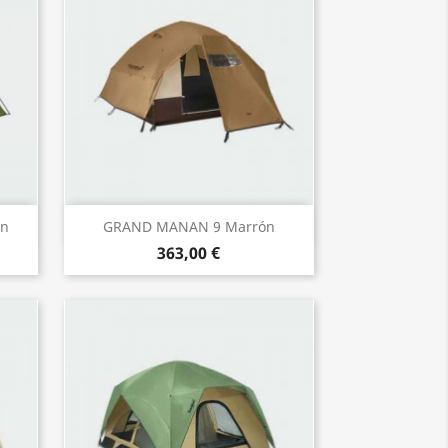
Vista rápida

on
GRAND MANAN 9 Marrón
363,00 €