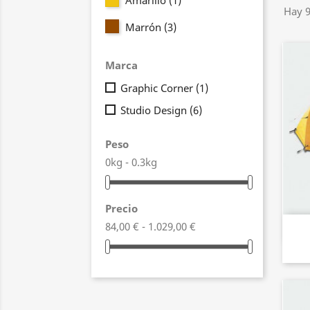
Amarillo
(1)
Hay 9
Marrón
(3)
Marca
Graphic Corner
(1)
Studio Design
(6)
Peso
0kg - 0.3kg
Precio
84,00 € - 1.029,00 €