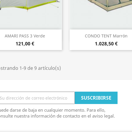
Vista rápida
Vista rápida


AMARI PASS 3 Verde
CONDO TENT Marrón
121,00 €
1.028,50 €
trando 1-9 de 9 artículo(s)
ede darse de baja en cualquier momento. Para ello,
nsulte nuestra información de contacto en el aviso legal.