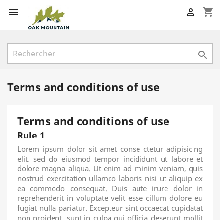
shopping_cart



Terms and conditions of use
Terms and conditions of use
Rule 1
Lorem ipsum dolor sit amet conse ctetur adipisicing
elit, sed do eiusmod tempor incididunt ut labore et
dolore magna aliqua. Ut enim ad minim veniam, quis
nostrud exercitation ullamco laboris nisi ut aliquip ex
ea commodo consequat. Duis aute irure dolor in
reprehenderit in voluptate velit esse cillum dolore eu
fugiat nulla pariatur. Excepteur sint occaecat cupidatat
non proident, sunt in culpa qui officia deserunt mollit